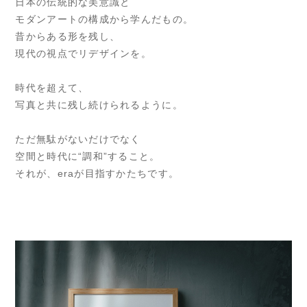
日本の伝統的な美意識と
モダンアートの構成から学んだもの。
昔からある形を残し、
現代の視点でリデザインを。
時代を超えて、
写真と共に残し続けられるように。
ただ無駄がないだけでなく
空間と時代に“調和”すること。
それが、eraが目指すかたちです。