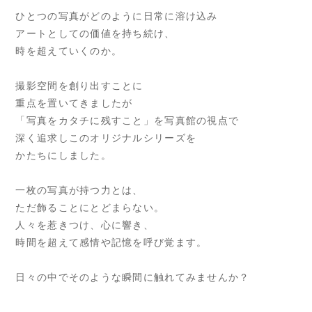
ひとつの写真がどのように日常に溶け込み
アートとしての価値を持ち続け、
時を超えていくのか。
撮影空間を創り出すことに
重点を置いてきましたが
「写真をカタチに残すこと」を写真館の視点で
深く追求しこのオリジナルシリーズを
かたちにしました。
一枚の写真が持つ力とは、
ただ飾ることにとどまらない。
人々を惹きつけ、心に響き、
時間を超えて感情や記憶を呼び覚ます。
日々の中でそのような瞬間に触れてみませんか？