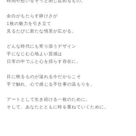
時間や想いをそっと閉じ込めるもの。
余白がもたらす静けさが
1枚の魅力を引き立て
見るたびに新たな情景が広がる。
どんな時代にも寄り添うデザイン
手になじむ心地よい質感は
日常の中でふと心を揺らす存在に。
目に映るものが溢れる今だからこそ
手で触れ、心で感じる手仕事の温もりを。
アートとして生き続ける一枚のために。
そして、あなたとともに時を重ねていくために。