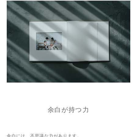
余白が持つ力
余白には、不思議な力があります。