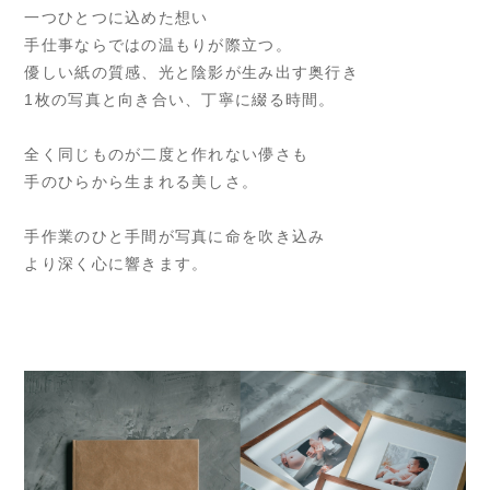
一つひとつに込めた想い
手仕事ならではの温もりが際立つ。
優しい紙の質感、光と陰影が生み出す奥行き
1枚の写真と向き合い、丁寧に綴る時間。
全く同じものが二度と作れない儚さも
手のひらから生まれる美しさ。
手作業のひと手間が写真に命を吹き込み
より深く心に響きます。