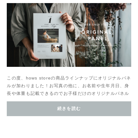
この度、hows storeの商品ラインナップにオリジナルパネ
ルが加わりました！お写真の他に、お名前や生年月日、身
長や体重も記載できるのでお子様だけのオリジナルパネル
がお気軽にお作りいただけます。種類は全3種...
続きを読む