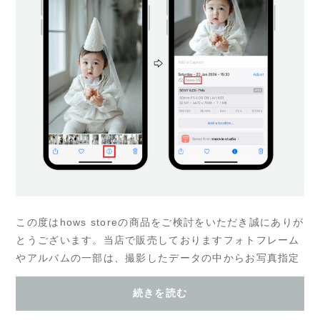
この度はhows storeの商品をご検討をいただき誠にありが
とうございます。当店で販売しておりますフォトフレーム
やアルバムの一部は、撮影したデータの中からお写真指定
が可能となっております。ご注文の際に入力...
続きを読む