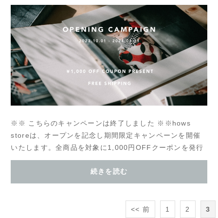
※※ こちらのキャンペーンは終了しました ※※hows
storeは、オープンを記念し期間限定キャンペーンを開催
いたします。全商品を対象に1,000円OFFクーポンを発行
させていただき、キャンペーン期間内は送料無料で商品...
続きを読む
<< 前
1
2
3