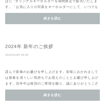
ばに "オリジナルキーホルダーを期間限定で販売いたしま
す。「お気に入りの写真をキーホルダーにして、いつでも
大切な記憶と一緒に」チャームは優し...
続きを読む
2024年 新年のご挨拶
2024/01/05 09:00
謹んで新春のお慶びを申し上げます。皆様におかれまして
は新春を清々しい気持ちでお迎えのこととお慶び申し上げ
ます。旧年中は格別のご厚情を賜り、誠にありがとうござ
いました。本年もより一層お喜びいただける...
続きを読む