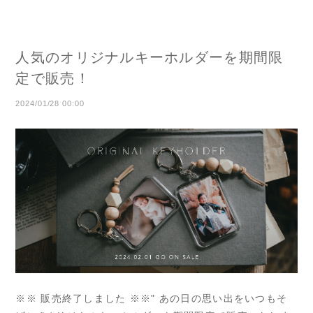
人気のオリジナルキーホルダーを期間限
定で販売！
2024/01/28 00:00
※※ 販売終了しました ※※" あの日の思い出をいつもそ