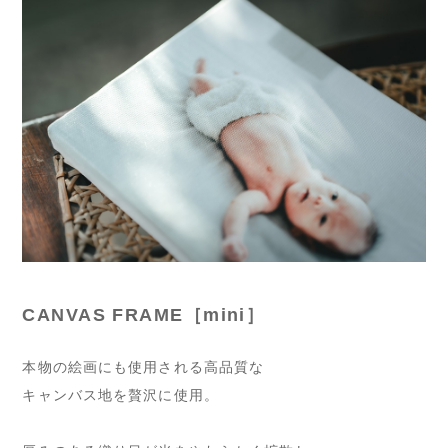
CANVAS FRAME［mini］
本物の絵画にも使用される高品質な
キャンバス地を贅沢に使用。