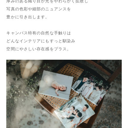
厚みのある織り目が光をやわらかく拡散し
写真の色彩や細部のニュアンスを
豊かに引き出します。
キャンバス特有の自然な手触りは
どんなインテリアにもすっと馴染み
空間にやさしい存在感をプラス。