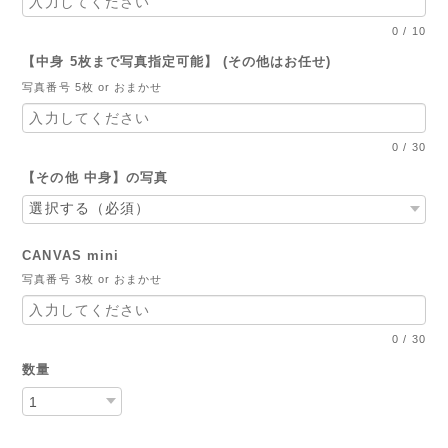
0
/
10
【中身 5枚まで写真指定可能】 (その他はお任せ)
写真番号 5枚 or おまかせ
0
/
30
【その他 中身】の写真
CANVAS mini
写真番号 3枚 or おまかせ
0
/
30
数量