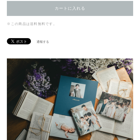
カートに入れる
※この商品は
送料無料
です。
通報する