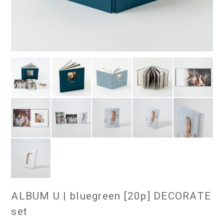
ALBUM U | bluegreen [20p] DECORATE
set