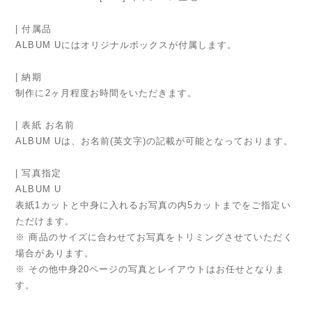
| 付属品
ALBUM Uにはオリジナルボックスが付属します。
| 納期
制作に2ヶ月程度お時間をいただきます。
| 表紙 お名前
ALBUM Uは、お名前(英文字)の記載が可能となっております。
| 写真指定
ALBUM U
表紙1カットと中身に入れるお写真の内5カットまでをご指定い
ただけます。
※ 商品のサイズに合わせてお写真をトリミングさせていただく
場合があります。
※ その他中身20ページの写真とレイアウトはお任せとなりま
す。