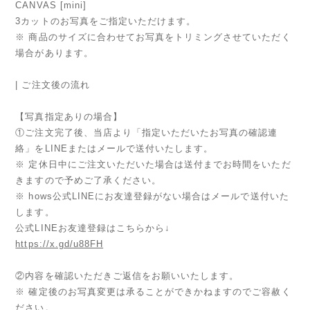
CANVAS [mini]
3カットのお写真をご指定いただけます。
※ 商品のサイズに合わせてお写真をトリミングさせていただく
場合があります。
| ご注文後の流れ
【写真指定ありの場合】
①ご注文完了後、当店より「指定いただいたお写真の確認連
絡」をLINEまたはメールで送付いたします。
※ 定休日中にご注文いただいた場合は送付までお時間をいただ
きますので予めご了承ください。
※ hows公式LINEにお友達登録がない場合はメールで送付いた
します。
公式LINEお友達登録はこちらから↓
https://x.gd/u88FH
②内容を確認いただきご返信をお願いいたします。
※ 確定後のお写真変更は承ることができかねますのでご容赦く
ださい。