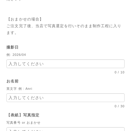
【おまかせの場合】
ご注文完了後、当店で写真選定を行いそのまま制作工程に入り
ます。
撮影日
例: 2026/04
0
/
10
お名前
英文字 例 : Anri
0
/
30
【表紙】写真指定
写真番号 or おまかせ