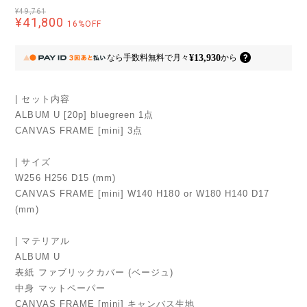
¥49,761
¥41,800
16%OFF
¥13,930
なら
手数料無料で
月々
から
| セット内容
ALBUM U [20p] bluegreen 1点
CANVAS FRAME [mini] 3点
| サイズ
W256 H256 D15 (mm)
CANVAS FRAME [mini] W140 H180 or W180 H140 D17
(mm)
| マテリアル
ALBUM U
表紙 ファブリックカバー (ベージュ)
中身 マットペーパー
CANVAS FRAME [mini] キャンバス生地