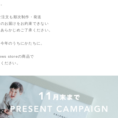
す。
ご注文も順次制作・発送
内のお届けをお約束できない
。あらかじめご了承ください。
を今年のうちにかたちに。
s storeの商品で
てください。