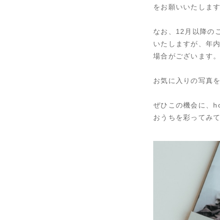
をお願いいたしま
なお、12月以降の
いたしますが、年
場合がございます
お気に入りの写真
ぜひこの機会に、how
おうちを彩ってみ