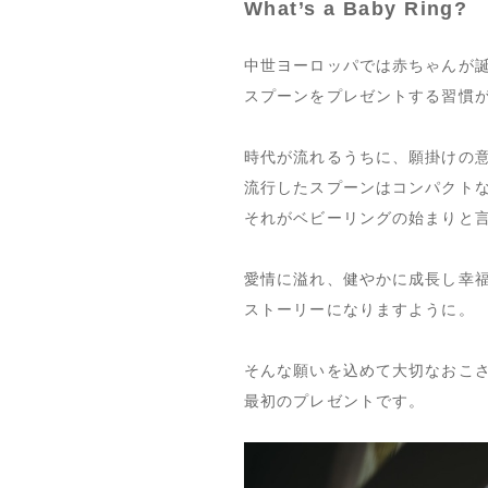
What’s a Baby Ring?
中世ヨーロッパでは赤ちゃんが
スプーンをプレゼントする習慣
時代が流れるうちに、願掛けの
流行したスプーンはコンパクト
それがベビーリングの始まりと
愛情に溢れ、健やかに成長し幸
ストーリーになりますように。
そんな願いを込めて大切なおこ
最初のプレゼントです。