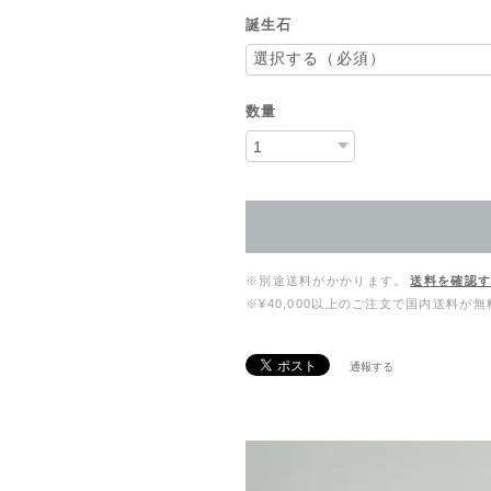
誕生石
数量
※別途送料がかかります。
送料を確認
※¥40,000以上のご注文で国内送料が
通報する