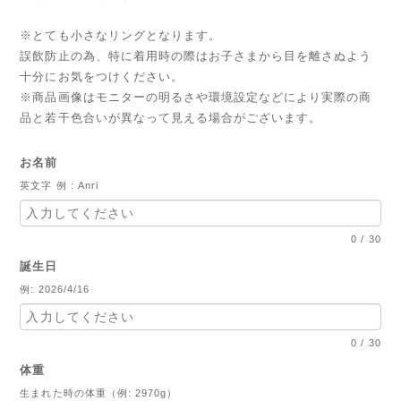
※とても小さなリングとなります。
誤飲防止の為、特に着用時の際はお子さまから目を離さぬよう
十分にお気をつけください。
※商品画像はモニターの明るさや環境設定などにより実際の商
品と若干色合いが異なって見える場合がございます。
お名前
英文字 例 : Anri
0
/
30
誕生日
例: 2026/4/16
0
/
30
体重
生まれた時の体重（例: 2970g）