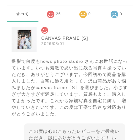
すべて
26
0
0
CANVAS FRAME [S]
2026/08/01
撮影で何度もhows photo studio さんにお世話になっ
ています。いつも素敵で思い出に残る写真を撮ってい
ただき、ありがとうございます。今回初めて商品を購
入しました。自宅に飾る用として、沢山商品があり悩
みましたがcanvas frame〔S〕を選びました。小さす
ぎず大きすぎず満足しています。質感もよく、購入し
てよかったです。これから家族写真を自宅に飾り、増
やしていきたいです。この度は丁寧で迅速な対応あり
がとうございました。
この度は心のこもったレビューをご投稿い
ただき、誠にありがとうございます！ い