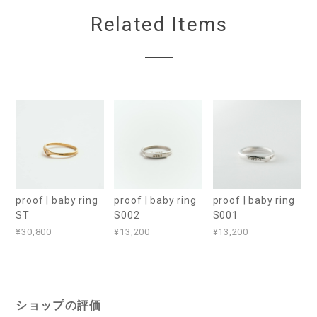
Related Items
proof | baby ring
proof | baby ring
proof | baby ring
ST
S002
S001
¥30,800
¥13,200
¥13,200
ショップの評価