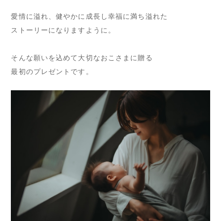
愛情に溢れ、健やかに成長し幸福に満ち溢れた
ストーリーになりますように。
そんな願いを込めて大切なおこさまに贈る
最初のプレゼントです。