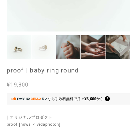
proof | baby ring round
¥19,800
¥6,600
なら
手数料無料で
月々
から
| オリジナルプロダクト
proof [hows × vidaphoton]