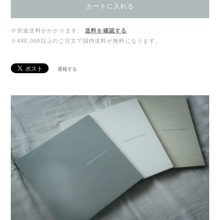
カートに入れる
※別途送料がかかります。
送料を確認する
※¥40,000以上のご注文で国内送料が無料になります。
通報する