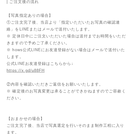
| ご注文後の流れ
【写真指定ありの場合】
①ご注文完了後、当店より「指定いただいたお写真の確認連
絡」をLINEまたはメールで送付いたします。
※ 定休日中にご注文いただいた場合は送付までお時間をいただ
きますので予めご了承ください。
※ hows公式LINEにお友達登録がない場合はメールで送付いた
します。
公式LINEお友達登録はこちらから↓
https://x.gd/u88FH
②内容を確認いただきご返信をお願いいたします。
※ 確定後のお写真変更は承ることができかねますのでご容赦く
ださい。
【おまかせの場合】
ご注文完了後、当店で写真選定を行いそのまま制作工程に入り
ます。