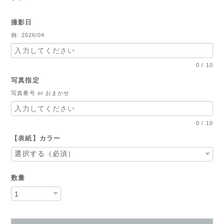
撮影日
例: 2026/04
0
/
10
写真指定
写真番号 or おまかせ
0
/
10
【表紙】カラー
数量