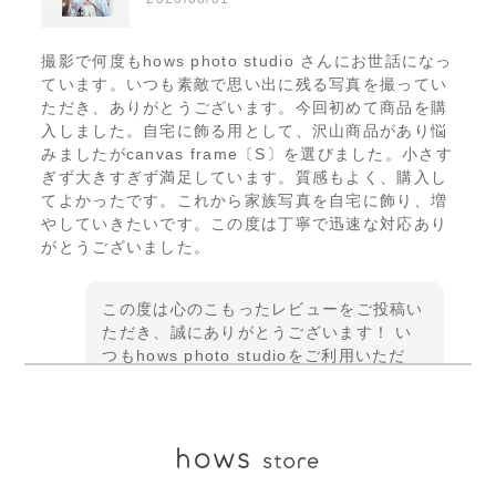
撮影で何度もhows photo studio さんにお世話になっ
ています。いつも素敵で思い出に残る写真を撮ってい
ただき、ありがとうございます。今回初めて商品を購
入しました。自宅に飾る用として、沢山商品があり悩
みましたがcanvas frame〔S〕を選びました。小さす
ぎず大きすぎず満足しています。質感もよく、購入し
てよかったです。これから家族写真を自宅に飾り、増
やしていきたいです。この度は丁寧で迅速な対応あり
がとうございました。
この度は心のこもったレビューをご投稿い
ただき、誠にありがとうございます！ い
つもhows photo studioをご利用いただ
き、また今回初めて商品をご購入いただけ
たこと、大変嬉しく思います♫キャンバス
フレームのサイズ感や質感にもご満足いた
だけて安心いたしました★ご家族のお写真
がこれから少しずつ増え、ご自宅で思い出
を楽しんでいただけましたら幸いです。今