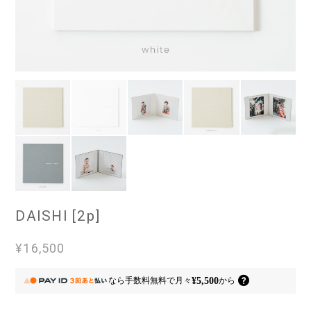
DAISHI [2p]
¥16,500
¥5,500
なら
手数料無料で
月々
から