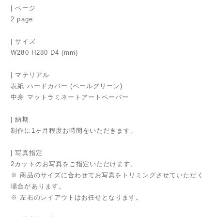
| ページ
2 page
| サイズ
W280 H280 D4 (mm)
| マテリアル
表紙 ハードカバー (ペールグリーン)
中身 マットラミネートアートペーパー
| 納期
制作に1ヶ月程度お時間をいただきます。
| 写真指定
2カットのお写真をご指定いただけます。
※ 商品のサイズに合わせてお写真をトリミングさせていただく
場合があります。
※ 左右のレイアウトはお任せとなります。