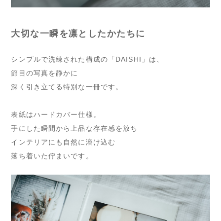
大切な一瞬を凛としたかたちに
シンプルで洗練された構成の「DAISHI」は、
節目の写真を静かに
深く引き立てる特別な一冊です。
表紙はハードカバー仕様。
手にした瞬間から上品な存在感を放ち
インテリアにも自然に溶け込む
落ち着いた佇まいです。