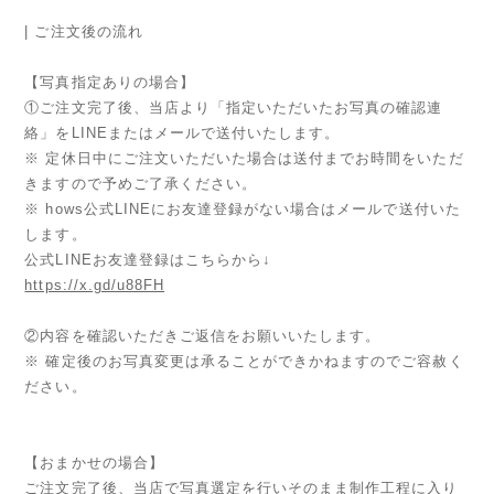
| ご注文後の流れ
【写真指定ありの場合】
①ご注文完了後、当店より「指定いただいたお写真の確認連
絡」をLINEまたはメールで送付いたします。
※ 定休日中にご注文いただいた場合は送付までお時間をいただ
きますので予めご了承ください。
※ hows公式LINEにお友達登録がない場合はメールで送付いた
します。
公式LINEお友達登録はこちらから↓
https://x.gd/u88FH
②内容を確認いただきご返信をお願いいたします。
※ 確定後のお写真変更は承ることができかねますのでご容赦く
ださい。
【おまかせの場合】
ご注文完了後、当店で写真選定を行いそのまま制作工程に入り