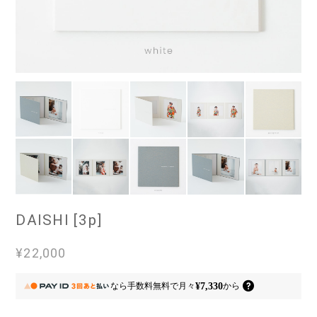
DAISHI [3p]
¥22,000
¥7,330
なら
手数料無料で
月々
から