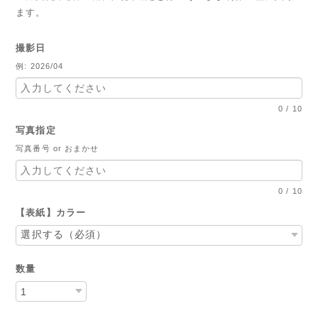
ます。
撮影日
例: 2026/04
0
/
10
写真指定
写真番号 or おまかせ
0
/
10
【表紙】カラー
数量