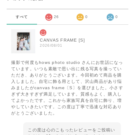
すべて
26
0
0
CANVAS FRAME [S]
2026/08/01
撮影で何度もhows photo studio さんにお世話になっ
ています。いつも素敵で思い出に残る写真を撮ってい
ただき、ありがとうございます。今回初めて商品を購
入しました。自宅に飾る用として、沢山商品があり悩
みましたがcanvas frame〔S〕を選びました。小さす
ぎず大きすぎず満足しています。質感もよく、購入し
てよかったです。これから家族写真を自宅に飾り、増
やしていきたいです。この度は丁寧で迅速な対応あり
がとうございました。
この度は心のこもったレビューをご投稿い