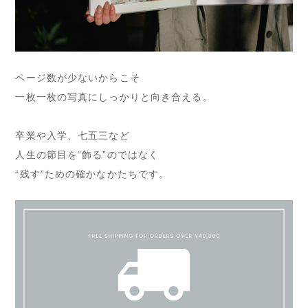
ページ数が少ないからこそ
一枚一枚の写真にしっかりと向き合える。
卒業や入学、七五三など
人生の節目を“飾る”のではなく
“残す”ための確かなかたちです。