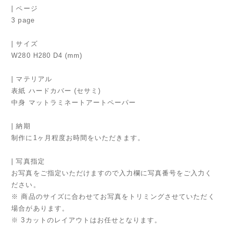
| ページ
3 page
| サイズ
W280 H280 D4 (mm)
| マテリアル
表紙 ハードカバー (セサミ)
中身 マットラミネートアートペーパー
| 納期
制作に1ヶ月程度お時間をいただきます。
| 写真指定
お写真をご指定いただけますので入力欄に写真番号をご入力く
ださい。
※ 商品のサイズに合わせてお写真をトリミングさせていただく
場合があります。
※ 3カットのレイアウトはお任せとなります。