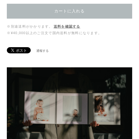
カートに入れる
※別途送料がかかります。
送料を確認する
※¥40,000以上のご注文で国内送料が無料になります。
通報する