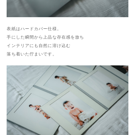
表紙はハードカバー仕様。
手にした瞬間から上品な存在感を放ち
インテリアにも自然に溶け込む
落ち着いた佇まいです。