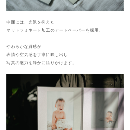
中面には、光沢を抑えた
マットラミネート加工のアートペーパーを採用。
やわらかな質感が
表情や空気感を丁寧に映し出し
写真の魅力を静かに語りかけます。